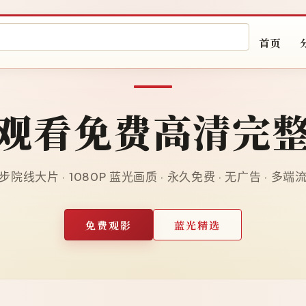
首页
观看免费高清完
院线大片 · 1080P 蓝光画质 · 永久免费 · 无广告 · 多
免费观影
蓝光精选