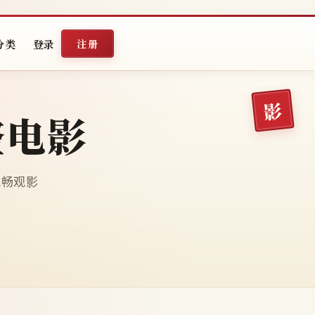
分类
登录
注册
整电影
端流畅观影