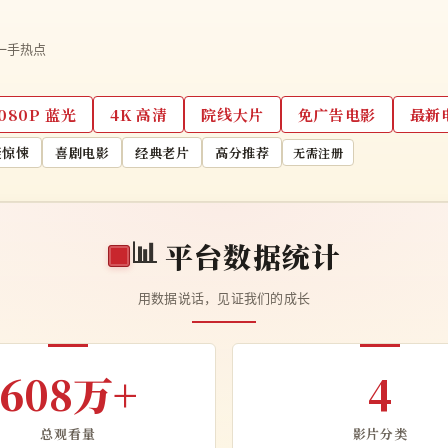
一手热点
1080P 蓝光
4K 高清
院线大片
免广告电影
最新
疑惊悚
喜剧电影
经典老片
高分推荐
无需注册
📊
平台数据统计
用数据说话，见证我们的成长
608万+
4
总观看量
影片分类