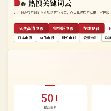
🔥
热搜关键词云
用户最近搜索最多的影视题材与分类，点击直达搜索结果，掌握第
免费高清电影
完整版电影
在线观看
日本电影
动作电影
科幻电影
爱情电影
悬
50+
精品影片