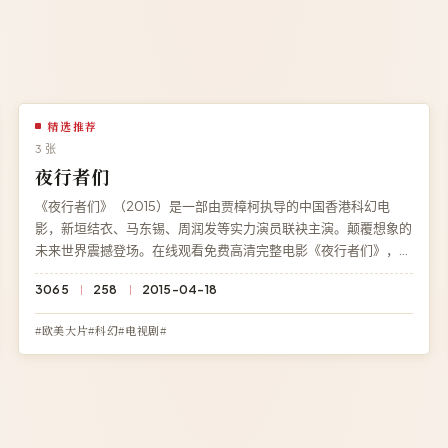
精选推荐
3 张
夜行者们
《夜行者们》（2015）是一部由贾樟柯执导的中国香港科幻电
影，新垣结衣、马东锡、周润发等实力演员联袂主演。颠覆想象的
未来世界震撼登场。在线观看免费高清完整电影《夜行者们》，
4K 超清流畅播放，永久免费、零广告。
3065
258
2015-04-18
#欧美大片#科幻#电视剧#