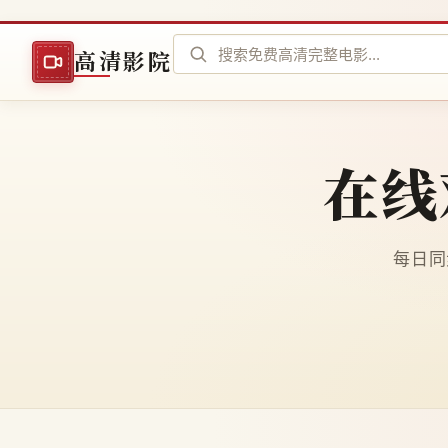
高清影院
在线
每日同步